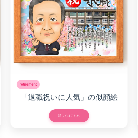
retirement
「退職祝いに人気」の似顔絵
詳しくはこちら