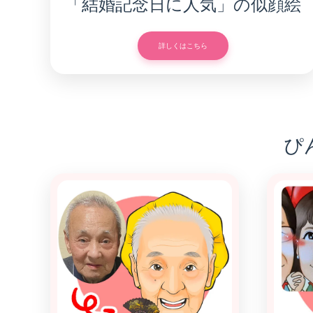
「結婚記念日に人気」の似顔絵
詳しくはこちら
ぴ