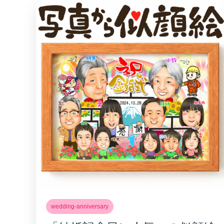
wedding-anniversary