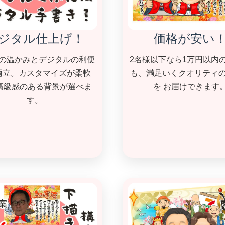
ジタル仕上げ！
価格が安い
の温かみとデジタルの利便
2名様以下なら1万円以内
両立。カスタマイズが柔軟
も、満足いくクオリティ
 高級感のある背景が選べま
を お届けできます
す。