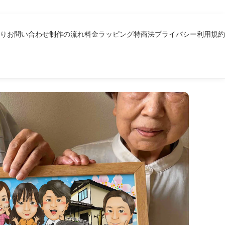
り
お問い合わせ
制作の流れ
料金
ラッピング
特商法
プライバシー
利用規約