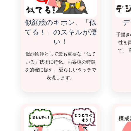
似顔絵のキホン、「似
デ
てる！」のスキルが凄
手描き
い！
性を
で、
似顔絵師として最も重要な「似て
いる」技術に特化。お客様の特徴
を的確に捉え、 愛らしいタッチで
表現します。