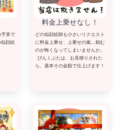
！
料金上乗せなし！
の予算で
どの似顔絵師も小さいリクエスト
の似顔絵
に料金上乗せ、上乗せの嵐…頼む
。
のが怖くなってしまいませんか。
ぴんくぶたは、お見積りされた
ら、基本その金額で仕上げます！