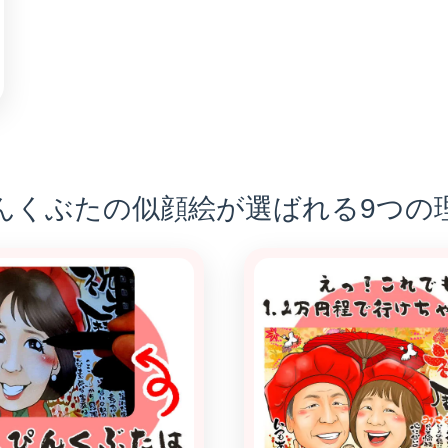
んくぶたの似顔絵が選ばれる9つの