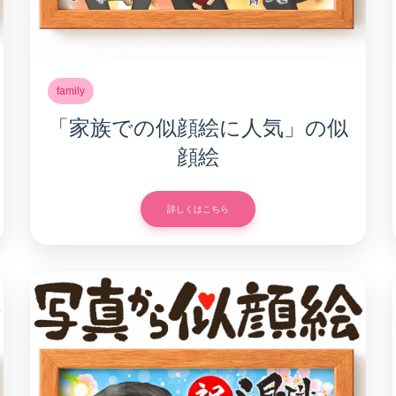
family
「家族での似顔絵に人気」の似
顔絵
詳しくはこちら