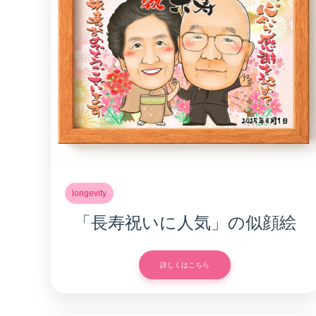
longevity
「長寿祝いに人気」の似顔絵
詳しくはこちら