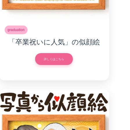
graduation
「卒業祝いに人気」の似顔絵
詳しくはこちら