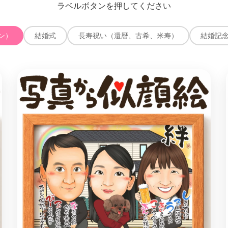
ラベルボタンを押してください
ン）
結婚式
長寿祝い（還暦、古希、米寿）
結婚記