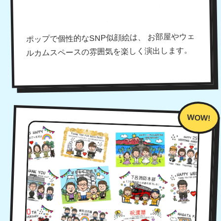
飾った瞬間、空間が明るくな
る！
ポップで個性的なSNP似顔絵は、 お部屋やウェ
ルカムスペースの雰囲気を楽しく演出します。