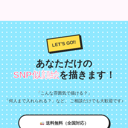
LET’S GO!!
あなただけの
SNP似顔絵
を描きます！
「こんな雰囲気で描ける？」
「何人まで入れられる？」など、 ご相談だけでも大歓迎です♪
送料無料（全国対応）