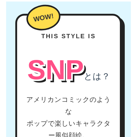
THIS STYLE IS
SNP
とは？
アメリカンコミックのよう
な
ポップで楽しいキャラクタ
ー風似顔絵。