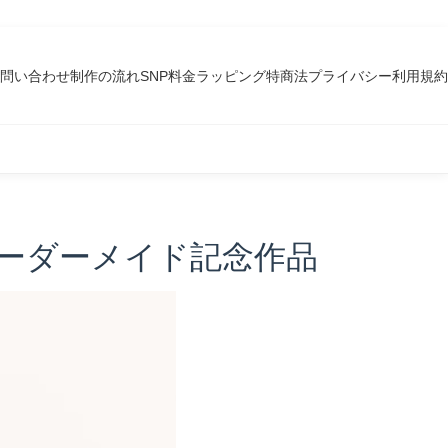
問い合わせ
制作の流れ
SNP料金
ラッピング
特商法
プライバシー
利用規約
ーダーメイド記念作品