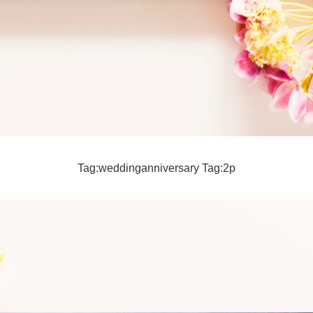
Tag:weddinganniversary Tag:2p