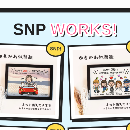
SNP
WORKS!