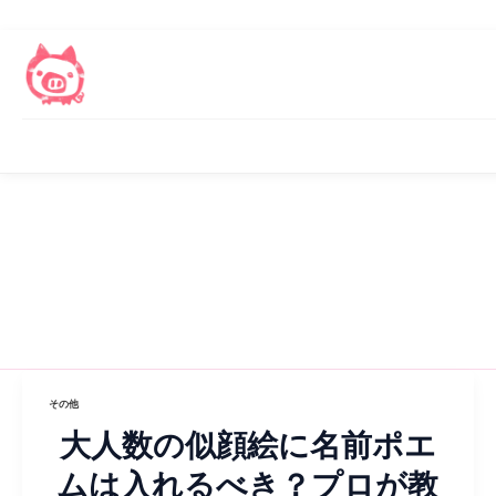
その他
大人数の似顔絵に名前ポエ
ムは入れるべき？プロが教