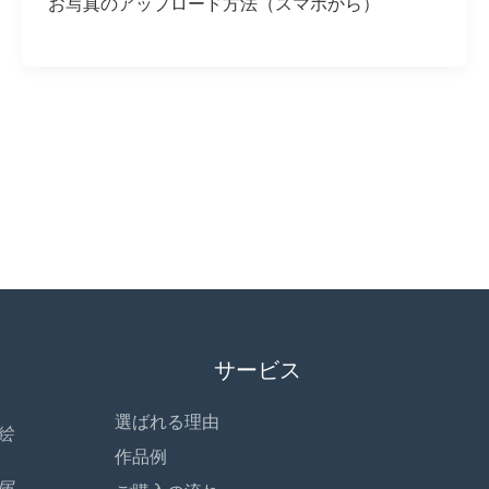
お写真のアップロード方法（スマホから）
サービス
選ばれる理由
絵
作品例
届