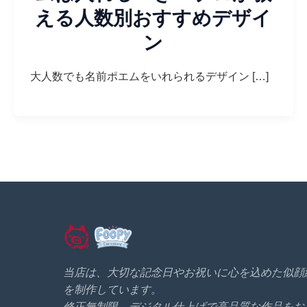
える人数別おすすめデザイ
ン
大人数でも名前ポエムをいれられるデザイン […]
当店は、大切な記念日やお祝いに心を込めた似顔
を制作しています。
修正無制限、デジタル仕上げで高品質な作品をお