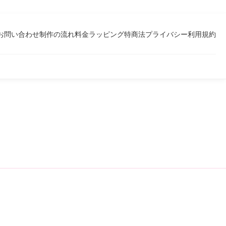
お問い合わせ
制作の流れ
料金
ラッピング
特商法
プライバシー
利用規約