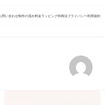
お問い合わせ
制作の流れ
料金
ラッピング
特商法
プライバシー
利用規約