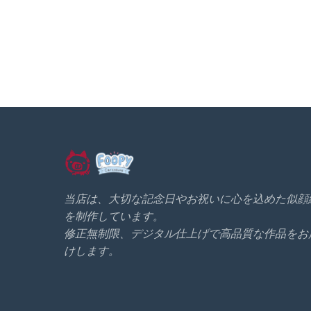
当店は、大切な記念日やお祝いに心を込めた似顔
を制作しています。
修正無制限、デジタル仕上げで高品質な作品をお
けします。