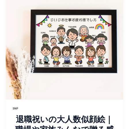
SNP
退職祝いの大人数似顔絵｜