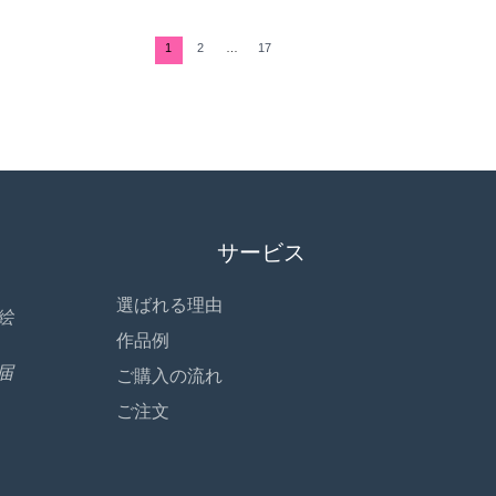
1
2
…
17
サービス
選ばれる理由
絵
作品例
届
ご購入の流れ
ご注文