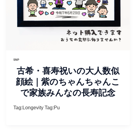
SNP
古希・喜寿祝いの大人数似
顔絵｜紫のちゃんちゃんこ
で家族みんなの長寿記念
Tag:Longevity Tag:Pu