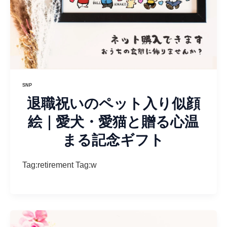
SNP
退職祝いのペット入り似顔
絵｜愛犬・愛猫と贈る心温
まる記念ギフト
Tag:retirement Tag:w