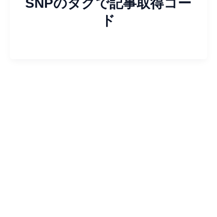
SNPのタグで記事取得コー
ド