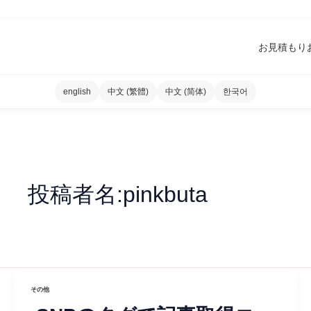
お見積もり
english
中文 (繁體)
中文 (简体)
한국어
投稿者名:pinkbuta
その他