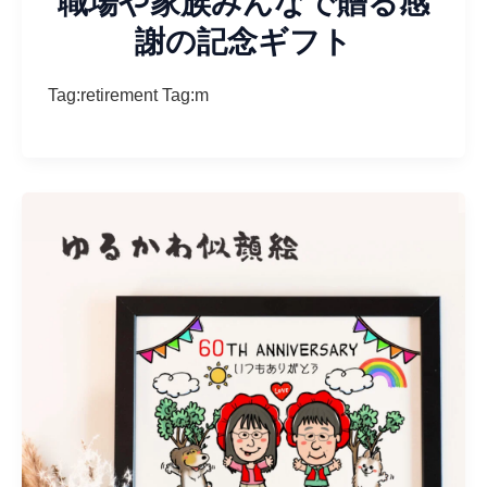
職場や家族みんなで贈る感
謝の記念ギフト
Tag:retirement Tag:m