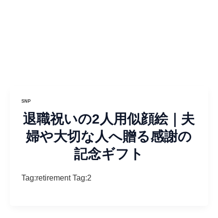
SNP
退職祝いの2人用似顔絵｜夫
婦や大切な人へ贈る感謝の
記念ギフト
Tag:retirement Tag:2