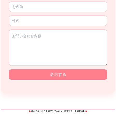
送信する
ぴんくぶた
なら全国どこでもネット注文可！【全国配送】