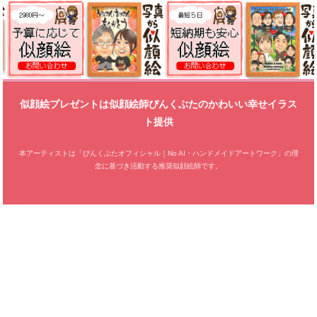
似顔絵プレゼントは似顔絵師ぴんくぶたのかわいい幸せイラス
ト提供
本アーティストは「ぴんくぶたオフィシャル｜No AI・ハンドメイドアートワーク」の理
念に基づき活動する推奨似顔絵師です。