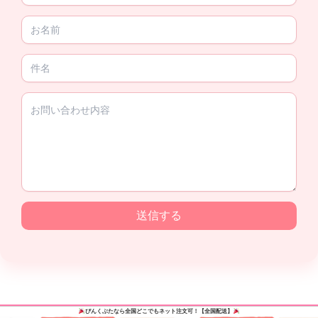
送信する
ぴんくぶた
なら全国どこでもネット注文可！【全国配送】