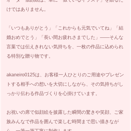
けではありません。
「いつもありがとう」「これからも元気でいてね」「結
婚おめでとう」「長い間お疲れさまでした」――そんな
言葉では伝えきれない気持ちを、一枚の作品に込められ
る特別な贈り物です。
akaneiro0125は、お客様一人ひとりのご用途やプレゼン
トする相手への想いを大切にしながら、その気持ちがし
っかり伝わる作品づくりを心掛けています。
お祝いの席で似顔絵を披露した瞬間の驚きや笑顔、ご家
族みんなで作品を囲んで楽しむ時間まで思い描きなが
ら、一筆一筆丁寧に制作します。