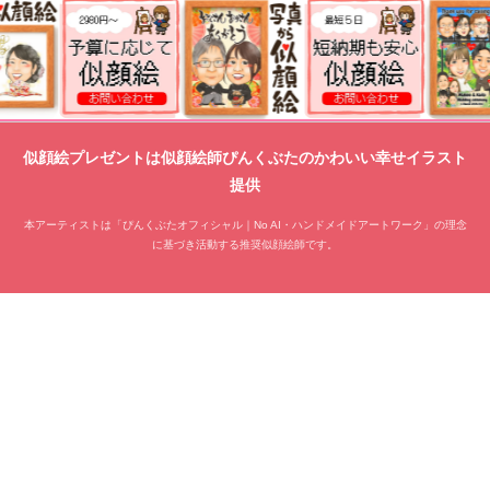
似顔絵プレゼントは似顔絵師ぴんくぶたのかわいい幸せイラスト
提供
本アーティストは「ぴんくぶたオフィシャル｜No AI・ハンドメイドアートワーク」の理念
に基づき活動する推奨似顔絵師です。