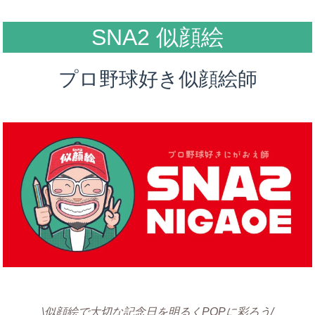
SNA2 似顔絵
プロ野球好き似顔絵師
\似顔絵で大切な記念日を明るくPOPに彩ろう/