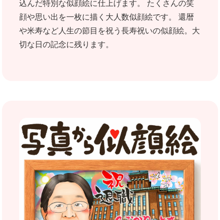
込んだ特別な似顔絵に仕上げます。 たくさんの笑
顔や思い出を一枚に描く大人数似顔絵です。 還暦
や米寿など人生の節目を祝う長寿祝いの似顔絵。大
切な日の記念に残ります。