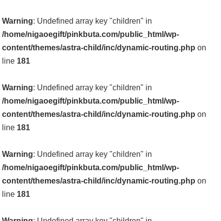
Warning
: Undefined array key "children" in
/home/nigaoegift/pinkbuta.com/public_html/wp-
content/themes/astra-child/inc/dynamic-routing.php
on
line
181
Warning
: Undefined array key "children" in
/home/nigaoegift/pinkbuta.com/public_html/wp-
content/themes/astra-child/inc/dynamic-routing.php
on
line
181
Warning
: Undefined array key "children" in
/home/nigaoegift/pinkbuta.com/public_html/wp-
content/themes/astra-child/inc/dynamic-routing.php
on
line
181
Warning
: Undefined array key "children" in