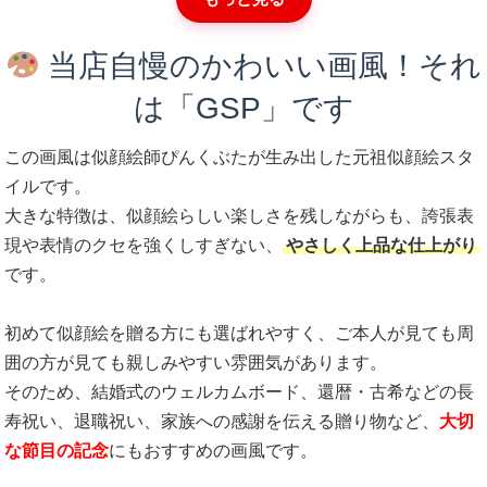
当店自慢のかわいい画風！それ
は「GSP」です
この画風は似顔絵師ぴんくぶたが生み出した
元祖似顔絵スタ
イル
です。
大きな特徴は、似顔絵らしい楽しさを残しながらも、誇張表
現や表情のクセを強くしすぎない、
やさしく上品な仕上がり
です。
初めて似顔絵を贈る方にも選ばれやすく、ご本人が見ても周
囲の方が見ても親しみやすい雰囲気があります。
そのため、結婚式のウェルカムボード、還暦・古希などの長
寿祝い、退職祝い、家族への感謝を伝える贈り物など、
大切
な節目の記念
にもおすすめの画風です。