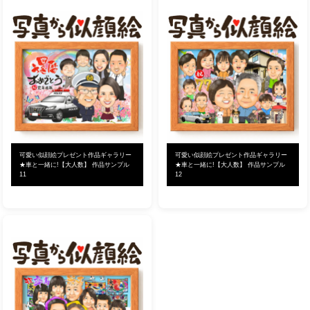
可愛い似顔絵プレゼント作品ギャラリー
可愛い似顔絵プレゼント作品ギャラリー
★車と一緒に!【大人数】 作品サンプル
★車と一緒に!【大人数】 作品サンプル
11
12