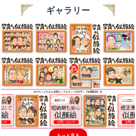
ギャラリー
ぴんくぶた
なら全国どこでもネット注文可！【全国配送】
もっと見る