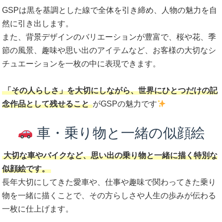
GSPは
黒を基調とした線
で全体を引き締め、人物の魅力を自
然に引き出します。
また、背景デザインのバリエーションが豊富で、桜や花、季
節の風景、趣味や思い出のアイテムなど、お客様の大切なシ
チュエーションを一枚の中に表現できます。
「その人らしさ」を大切にしながら、世界にひとつだけの記
念作品として残せること
がGSPの魅力です
車・乗り物と一緒の似顔絵
大切な車やバイクなど、思い出の乗り物と一緒に描く特別な
似顔絵です。
長年大切にしてきた愛車や、仕事や趣味で関わってきた乗り
物を一緒に描くことで、その方らしさや人生の歩みが伝わる
一枚に仕上げます。