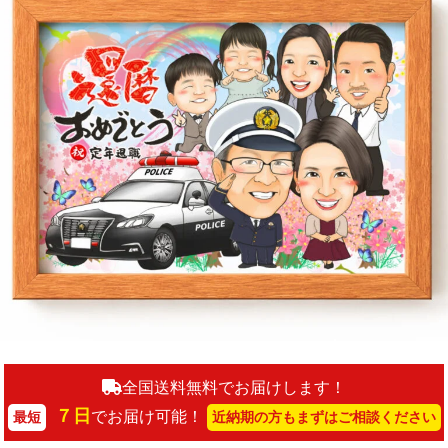
全国送料無料でお届けします！
７日
でお届け可能！
最短
近納期の方もまずはご相談ください