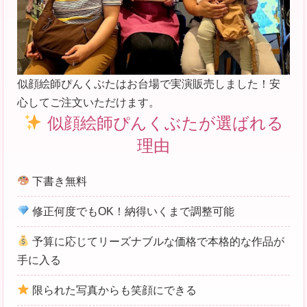
似顔絵師ぴんくぶたはお台場で実演販売しました！安
心してご注文いただけます。
似顔絵師ぴんくぶたが選ばれる
理由
下書き無料
修正何度でもOK！納得いくまで調整可能
予算に応じてリーズナブルな価格で本格的な作品が
手に入る
限られた写真からも笑顔にできる