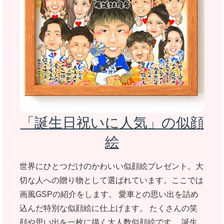
「誕生日祝いに人気」の似顔
絵
世界にひとつだけのかわいい似顔絵プレゼント。大
切な人への贈り物として選ばれています。ここでは
画風GSPの紹介をします。 愛車との思い出を詰め
込んだ特別な似顔絵に仕上げます。 たくさんの笑
顔や思い出を一枚に描く大人数似顔絵です。 誕生