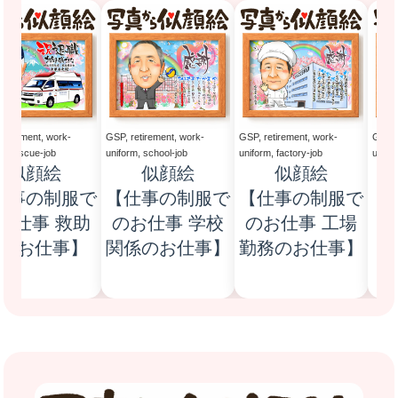
ement, work-
GSP, retirement, work-
GSP, retirement, work-
GSP, reti
chool-job
uniform, factory-job
uniform, office-job
uniform, p
似顔絵
似顔絵
似顔絵
事の制服で
【仕事の制服で
【仕事の制服で
【仕
仕事 学校
のお仕事 工場
のお仕事 会社
のお
のお仕事】
勤務のお仕事】
員のお仕事】
官