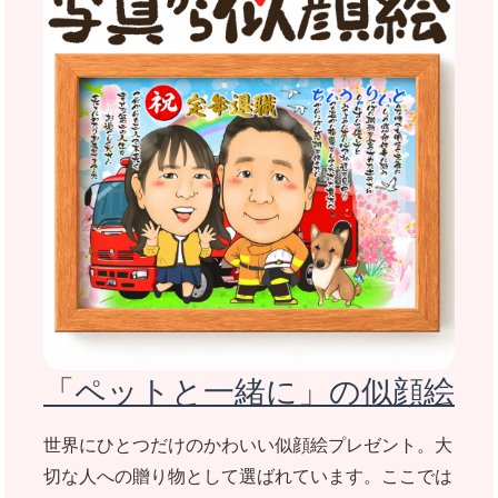
「ペットと一緒に」の似顔絵
世界にひとつだけのかわいい似顔絵プレゼント。大
切な人への贈り物として選ばれています。ここでは