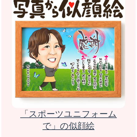
「スポーツユニフォーム
で」の似顔絵