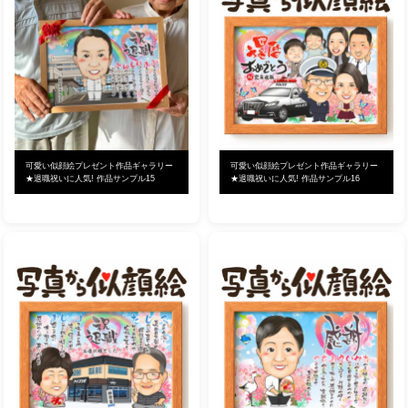
可愛い似顔絵プレゼント作品ギャラリー
可愛い似顔絵プレゼント作品ギャラリー
★退職祝いに人気! 作品サンプル15
★退職祝いに人気! 作品サンプル16