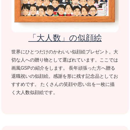
「大人数」の似顔絵
世界にひとつだけのかわいい似顔絵プレゼント。大
切な人への贈り物として選ばれています。ここでは
画風GSPの紹介をします。 長年頑張った方へ贈る
退職祝いの似顔絵。感謝を形に残す記念品としてお
すすめです。 たくさんの笑顔や思い出を一枚に描
く大人数似顔絵です。