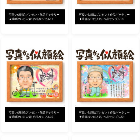
可愛い似顔絵プレゼント作品ギャラリー
可愛い似顔絵プレゼント作品ギャラリー
★退職祝いに人気! 作品サンプル17
★退職祝いに人気! 作品サンプル18
可愛い似顔絵プレゼント作品ギャラリー
可愛い似顔絵プレゼント作品ギャラリー
★退職祝いに人気! 作品サンプル19
★退職祝いに人気! 作品サンプル20