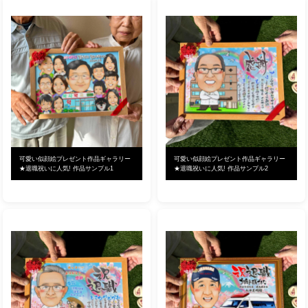
可愛い似顔絵プレゼント作品ギャラリー
可愛い似顔絵プレゼント作品ギャラリー
★退職祝いに人気! 作品サンプル1
★退職祝いに人気! 作品サンプル2