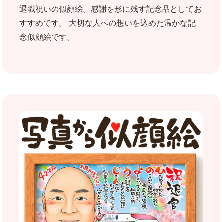
退職祝いの似顔絵。感謝を形に残す記念品としてお
すすめです。 大切な人への想いを込めた温かな記
念似顔絵です。