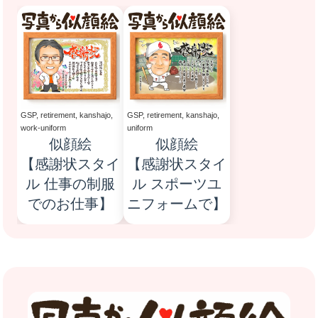
GSP, retirement, kanshajo,
GSP, retirement, kanshajo,
work-uniform
uniform
似顔絵
似顔絵
【感謝状スタイ
【感謝状スタイ
ル 仕事の制服
ル スポーツユ
でのお仕事】
ニフォームで】