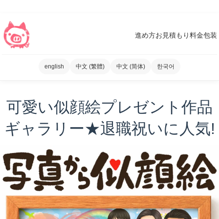
進め方
お見積もり
料金
包装
english
中文 (繁體)
中文 (简体)
한국어
可愛い似顔絵プレゼント作品
ギャラリー★退職祝いに人気!