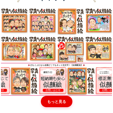
ぴんくぶた
なら全国どこでもネット注文可！【全国配送】
もっと見る